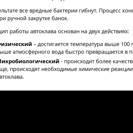
ультате все вредные бактерии гибнут. Процесс ко
ри ручной закрутке банок.
ип работы автоклава основан на двух действиях:
Физический
– достигается температура выше 100 
ыше атмосферного вода быстро превращается в п
Микробиологический
- происходит более качест
ще, происходят необходимые химические реакции
втоклава.