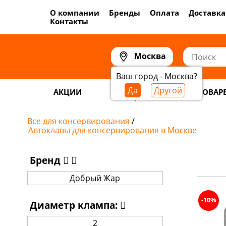
О компании
Бренды
Оплата
Доставка
Контакты
Москва
Ваш город - Москва?
Да
Другой
АКЦИИ
САМОГОНОВАР
Все для консервирования
/
Автоклавы для консервирования в Москве
Бренд
Добрый Жар
-10%
Диаметр клампа:
2