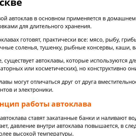
скве
ой автоклав в основном применяется в домашнем 
овками для длительного хранения.
оклавах готовят, практически все: мясо, рыбу, гри
чные соленья, тушенку, рыбные консервы, каши, в
е, существует автоклавы, которые используются д
аторных или косметических), но конструктивно о
лавы могут отличаться друг от друга вместительн
нтов и электроники.
нцип работы автоклава
 автоклава ставят закатанные банки и наливают во
ает, давление внутри автоклава повышается, в сле
олее высокой температуры.