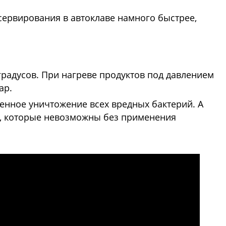
нсервирования в автоклаве намного быстрее,
градусов. При нагреве продуктов под давлением
ар.
венное уничтожение всех вредных бактерий. А
, которые невозможны без применения