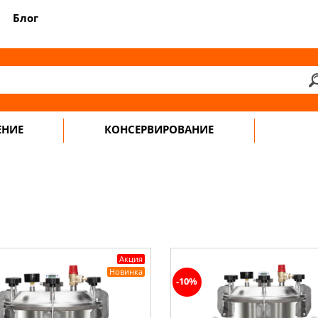
Блог
ЕНИЕ
КОНСЕРВИРОВАНИЕ
Акция
Новинка
-10%