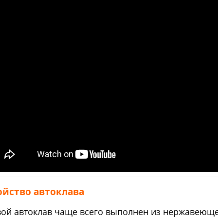
ойство автоклава
ой автоклав чаще всего выполнен из нержавеющей