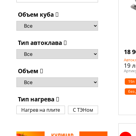
Объем куба
Тип автоклава
18 9
Авток
19 
Объем
Артик
19л
без
Тип нагрева
Нагрев на плите
С ТЭНом