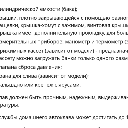
илиндрической емкости (бака);
рышки, плотно закрывающейся с помощью разного
ащелки, крышка-хомут с зажимом, винтовая крышк
рышка имеет дополнительную прокладку, для бол
змерительных приборов: манометр и термометр (з
рижимных кассет (зависит от модели) - предназнач
ассету можно загружать банки только одного разм
лапана сброса давления;
рана для слива (зависит от модели);
альшдно или крепеж с ярусами.
лав должен быть прочным, надежным, выдержива
ратуры.
службы домашнего автоклава может достигать до 1