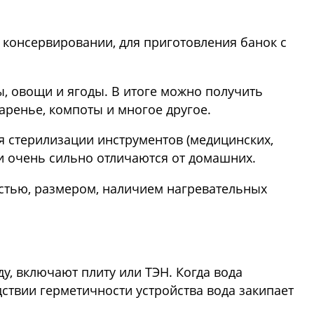
консервировании, для приготовления банок с
бы, овощи и ягоды. В итоге можно получить
аренье, компоты и многое другое.
ля стерилизации инструментов (медицинских,
ни очень сильно отличаются от домашних.
остью, размером, наличием нагревательных
ду, включают плиту или ТЭН. Когда вода
дствии герметичности устройства вода закипает